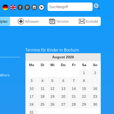
tplan
Adressen
Termine
Kontakt
Termine für Kinder in Bochum
August
2026
Mo
Di
Mi
Do
Fr
Sa
So
1
2
Nähere
3
4
5
6
7
8
9
10
11
12
13
14
15
16
17
18
19
20
21
22
23
24
25
26
27
28
29
30
31