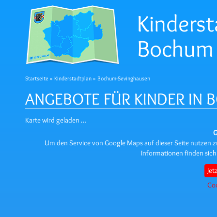
Kinderst
Bochum
Startseite
»
Kinderstadtplan
» Bochum-Sevinghausen
ANGEBOTE FÜR KINDER IN
Karte wird geladen …
G
Um den Service von Google Maps auf dieser Seite nutzen
Informationen finden sich
Jet
Coo