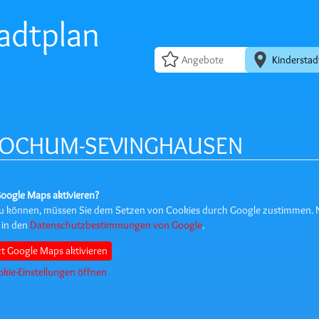
adtplan
Angebote
Kinderstad
 BOCHUM-SEVINGHAUSEN
oogle Maps aktivieren?
 zu können, müssen Sie dem Setzen von Cookies durch Google zustimmen. 
 in den
Datenschutzbestimmungen von Google
.
zt Google Maps aktivieren
kie-Einstellungen öffnen