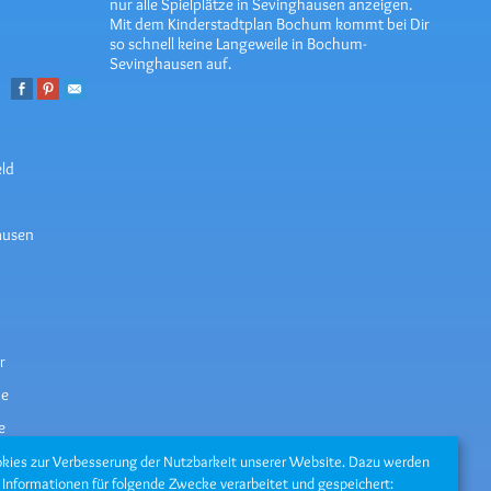
nur alle Spielplätze in Sevinghausen anzeigen.
Mit dem Kinderstadtplan Bochum kommt bei Dir
so schnell keine Langeweile in Bochum-
Sevinghausen auf.
ld
ausen
r
ze
e
kies zur Verbesserung der Nutzbarkeit unserer Website. Dazu werden
nformationen für folgende Zwecke verarbeitet und gespeichert: