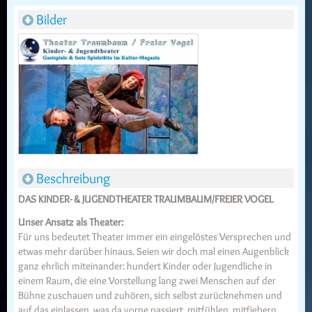
Bilder
Beschreibung
DAS KINDER- & JUGENDTHEATER TRAUMBAUM/FREIER VOGEL
Unser Ansatz als Theater:
Für uns bedeutet Theater immer ein eingelöstes Versprechen und
etwas mehr darüber hinaus. Seien wir doch mal einen Augenblick
ganz ehrlich miteinander: hundert Kinder oder Jugendliche in
einem Raum, die eine Vorstellung lang zwei Menschen auf der
Bühne zuschauen und zuhören, sich selbst zurücknehmen und
auf das einlassen, was da vorne passiert, mitfühlen, mitfiebern,