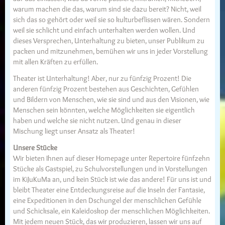
warum machen die das, warum sind sie dazu bereit? Nicht, weil
sich das so gehört oder weil sie so kulturbeflissen wären. Sondern
weil sie schlicht und einfach unterhalten werden wollen. Und
dieses Versprechen, Unterhaltung zu bieten, unser Publikum zu
packen und mitzunehmen, bemühen wir uns in jeder Vorstellung
mit allen Kräften zu erfüllen.
Theater ist Unterhaltung! Aber, nur zu fünfzig Prozent! Die
anderen fünfzig Prozent bestehen aus Geschichten, Gefühlen
und Bildern von Menschen, wie sie sind und aus den Visionen, wie
Menschen sein könnten, welche Möglichkeiten sie eigentlich
haben und welche sie nicht nutzen. Und genau in dieser
Mischung liegt unser Ansatz als Theater!
Unsere Stücke
Wir bieten Ihnen auf dieser Homepage unter Repertoire fünfzehn
Stücke als Gastspiel, zu Schulvorstellungen und in Vorstellungen
im KiJuKuMa an, und kein Stück ist wie das andere! Für uns ist und
bleibt Theater eine Entdeckungsreise auf die Inseln der Fantasie,
eine Expeditionen in den Dschungel der menschlichen Gefühle
und Schicksale, ein Kaleidoskop der menschlichen Möglichkeiten.
Mit jedem neuen Stück, das wir produzieren, lassen wir uns auf