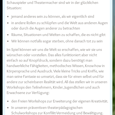
Schauspieler und Theatermacher sind wir in der glücklichen
Situation:
jemand anderes sein zu können, als wir eigentlich sind
in andere Rollen zu schlüpfen und die Welt aus anderen Augen
oder durch die Augen anderer zu betrachten
Räume, Situationen und Welten zu schaffen, die es nicht gibt
Wir können notfalls sogar sterben, ohne danach tot zu sein
Im Spiel können wir uns die Welt so erschaffen, wie wir sie uns
wünschen oder vorstellen. Das alles funktioniert aber nicht
einfach so auf Knopfdruck, sondern dazu benötigt man
handwerkliche Fähigkeiten, methodisches Wissen, Know-how in
Körpersprache und Ausdruck. Viele kleine Tricks und Kniffe, wie
man seine Fantasie so umsetzt, dass sie für einen selbst und für
andere zur scheinbaren Realität wird. All das stellen wir in unseren
Workshops den Teilnehmern, Kinder, Jugendlichen und auch
Erwachsene zur Verfügung:
den Freien Workshops zur Erweiterung der eigenen Kreativität.
In unseren präventiven theaterpädagogischen
Schulworkshops zur Konflikt-Vermeidung und Bewältigung.