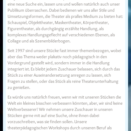
eine neue Suche ein, lassen uns und wollen natürlich auch unser
Publikum überraschen. Dabei bedienen wir uns aller Stile und
Umsetzungsformen, die Theater als pralles Medium zu bieten hat:
Schauspiel, Objekttheater, Maskentheater, Körpertheater,
Figurentheater, als durchgängig erzählte Handlung, als
komplexes Handlungsgeflecht auf verschiedenen Ebenen, als
Collage und als Szenenbilderbogen.
Seit 1997 sind unsere Stücke fast immer themenbezogen, wobei
aber das Thema weder plakativ noch pädagogisch in den
Vordergrund gestellt wird, sondern immer in die Handlung
integriert ist. Es bleibt jedem Zuschauer belassen, sich durch das
Stück zu einer Auseinandersetzung anregen zu lassen, sich
Fragen zu stellen, oder das Stück als reine Theaterunterhaltung
zu genießen.
Es würde uns natürlich freuen, wenn wir mit unseren Stücken die
Welt ein kleines bisschen verbessern könnten, aber, wir sind keine
Weltverbesserer! Wir nehmen unsere Zuschauer in unseren
Stücken gerne mit auf eine Suche, ohne ihnen dabei
vorzuschreiben, was sie finden sollen. Unsere
theaterpädagogischen Workshops durch unseren Beruf als