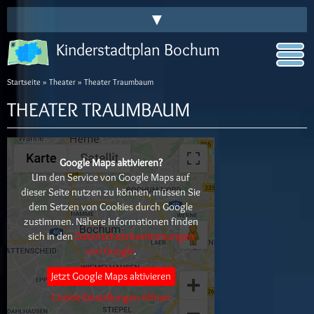
▼
Kinderstadtplan Bochum
Startseite
»
Theater
» Theater Traumbaum
THEATER TRAUMBAUM
Google Maps aktivieren?
Um den Service von Google Maps auf
dieser Seite nutzen zu können, müssen Sie
dem Setzen von Cookies durch Google
zustimmen. Nähere Informationen finden
sich in den
Datenschutzbestimmungen
von Google
.
Jetzt Google Maps aktivieren
Cookie-Einstellungen öffnen