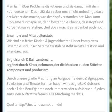
Man kann über Probleme diskutieren und sie danach mit dem
Kopf verstehen. Das heißt dann aber noch nicht unbedingt, dass
der Körper das macht, was der Kopf verstanden hat. Man kann
Probleme durchspielen, dann besteht die Chance, dass Kopf und
Körper etwas verstehen. Und Spaß macht es nebenbei auch noch.
Ensemble und Mitarbeiterstab:
Wir sind ein freies Kinder- & Jugendtheater. Unser komplettes
Ensemble und unser Mitarbeiterstab besteht nebst Direktion und
Intendanz aus:
Birgit Iserloh & Ralf Lambrecht,
ergänzt durch Klaus Jochmann, der die Musiken zu den Stücken
komponiert und produziert.
Durch unsere große Mischung an Aufgabenfeldern, Zielgruppen,
Spielorten und Theaterformen haben wir das große Glück, uns
nach all den Berufsjahren noch immer wieder aufs Neue auf jeden
einzelnen Auftritt zu freuen. Die Mischung macht's.
Quelle: http://theater-traumbaum.de/