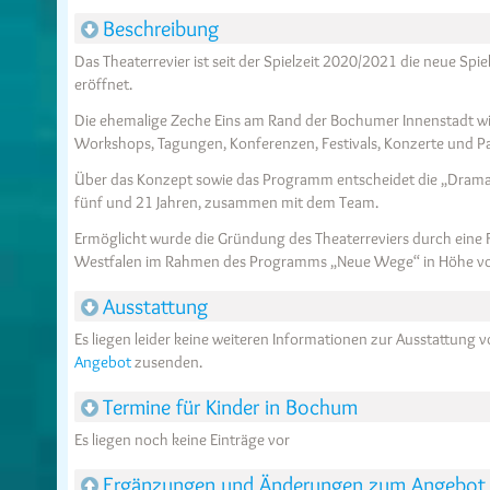
Beschreibung
Das Theaterrevier ist seit der Spielzeit 2020/2021 die neue S
eröffnet.
Die ehemalige Zeche Eins am Rand der Bochumer Innenstadt wir
Workshops, Tagungen, Konferenzen, Festivals, Konzerte und Pa
Über das Konzept sowie das Programm entscheidet die „Drama 
fünf und 21 Jahren, zusammen mit dem Team.
Ermöglicht wurde die Gründung des Theaterreviers durch eine 
Westfalen im Rahmen des Programms „Neue Wege“ in Höhe von
Ausstattung
Es liegen leider keine weiteren Informationen zur Ausstattung 
Angebot
zusenden.
Termine für Kinder in Bochum
Es liegen noch keine Einträge vor
Ergänzungen und Änderungen zum Angebot