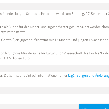
pielstätte des Jungen Schauspielhaus und wurde am Sonntag, 27. September
d als Bühne für das Kinder- und Jugendtheater genutzt. Dort werden ebenf
rtys veranstaltet.
Control“, ein Jugendaufsichtsrat mit 15 Kindern und jungen Erwachsenen
Förderung des Ministeriums für Kultur und Wissenschaft des Landes Nordr
 1,3 Millionen Euro.
vor. Du kannst uns einfach Informationen unter
Ergänzungen und Änderun