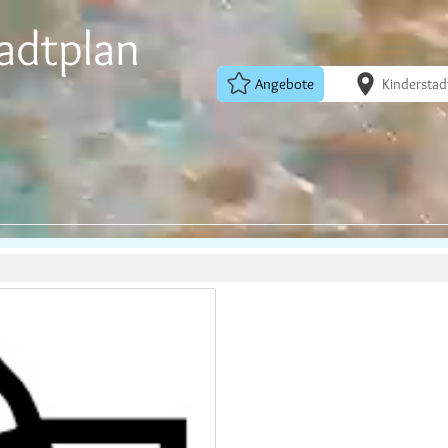
adtplan
Angebote
Kinderstad