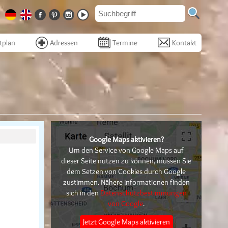
tplan
Adressen
Termine
Kontakt
Google Maps aktivieren?
Um den Service von Google Maps auf
dieser Seite nutzen zu können, müssen Sie
dem Setzen von Cookies durch Google
zustimmen. Nähere Informationen finden
sich in den
Datenschutzbestimmungen
von Google
.
Jetzt Google Maps aktivieren