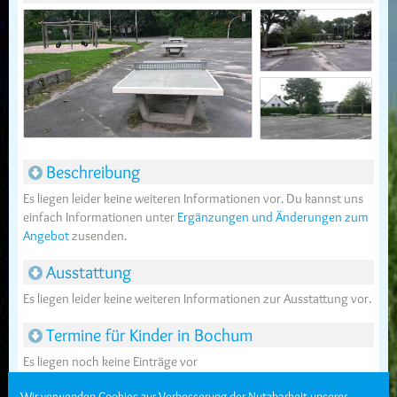
Beschreibung
Es liegen leider keine weiteren Informationen vor. Du kannst uns
einfach Informationen unter
Ergänzungen und Änderungen zum
Angebot
zusenden.
Ausstattung
Es liegen leider keine weiteren Informationen zur Ausstattung vor.
Termine für Kinder in Bochum
Es liegen noch keine Einträge vor
Wir verwenden Cookies zur Verbesserung der Nutzbarkeit unserer