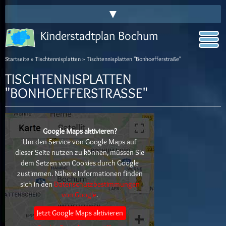
▼
Kinderstadtplan Bochum
Startseite
»
Tischtennisplatten
» Tischtennisplatten "Bonhoefferstraße"
TISCHTENNISPLATTEN
"BONHOEFFERSTRASSE"
Google Maps aktivieren?
Um den Service von Google Maps auf
dieser Seite nutzen zu können, müssen Sie
dem Setzen von Cookies durch Google
zustimmen. Nähere Informationen finden
sich in den
Datenschutzbestimmungen
von Google
.
Jetzt Google Maps aktivieren