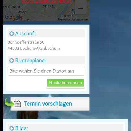
Cookie-Einstellungen öffnen
Anschrift
Bonhoefferstraße 50
44803 Bochum-Altenbochum
Routenplaner
Termin vorschlagen
Bilder