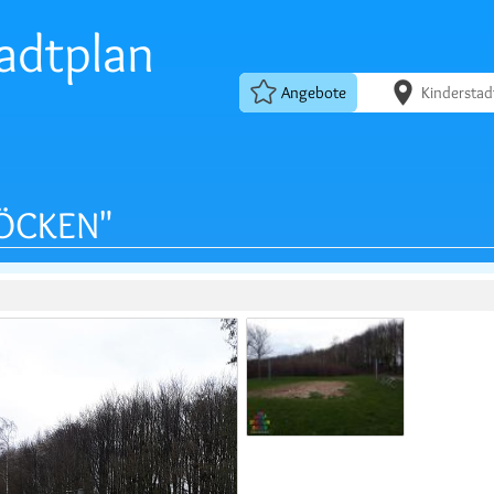
adtplan
Angebote
Kinderstad
BÖCKEN"