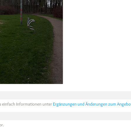
ns einfach Informationen unter
Ergänzungen und Änderungen zum Angebo
or.