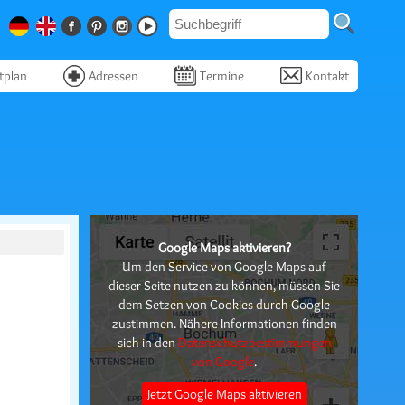
tplan
Adressen
Termine
Kontakt
Google Maps aktivieren?
Um den Service von Google Maps auf
dieser Seite nutzen zu können, müssen Sie
dem Setzen von Cookies durch Google
zustimmen. Nähere Informationen finden
sich in den
Datenschutzbestimmungen
von Google
.
Jetzt Google Maps aktivieren