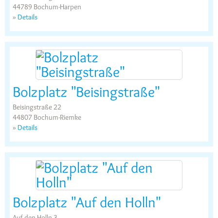
44789 Bochum-Harpen
»
Details
Bolzplatz "Beisingstraße"
Beisingstraße 22
44807 Bochum-Riemke
»
Details
Bolzplatz "Auf den Holln"
Auf den Holln 3