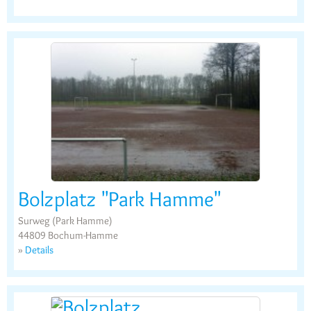
Bolzplatz "Park Hamme"
Surweg (Park Hamme)
44809 Bochum-Hamme
»
Details