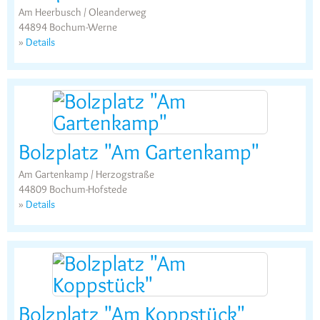
Am Heerbusch / Oleanderweg
44894 Bochum-Werne
»
Details
Bolzplatz "Am Gartenkamp"
Am Gartenkamp / Herzogstraße
44809 Bochum-Hofstede
»
Details
Bolzplatz "Am Koppstück"