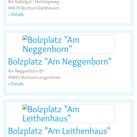
Am Sattelgut / Herbergsweg
44879 Bochum-Dahlhausen
»
Details
Bolzplatz "Am Neggenborn"
Am Neggenborn 85
44892 Bochum-Langendreer
»
Details
Bolzplatz "Am Leithenhaus"