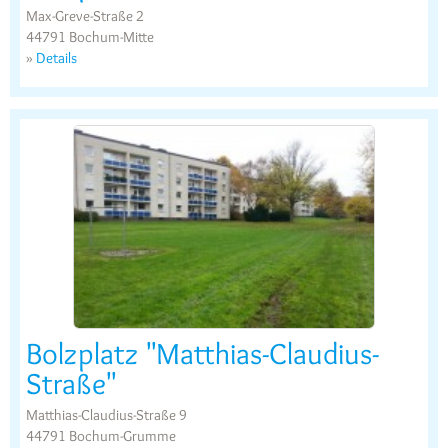
Max-Greve-Straße 2
44791 Bochum-Mitte
»
Details
Bolzplatz "Matthias-Claudius-
Straße"
Matthias-Claudius-Straße 9
44791 Bochum-Grumme