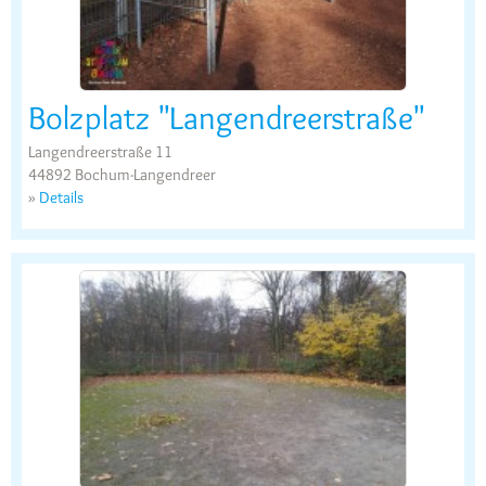
Bolzplatz "Langendreerstraße"
Langendreerstraße 11
44892 Bochum-Langendreer
»
Details