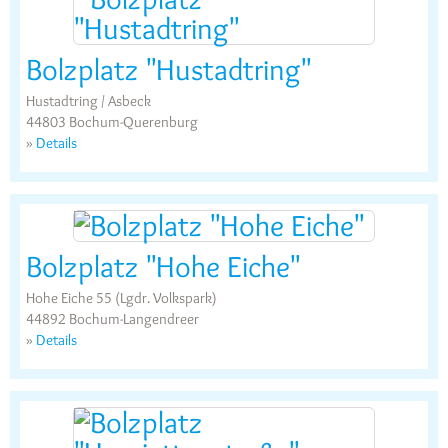
Bolzplatz "Hustadtring"
Hustadtring / Asbeck
44803 Bochum-Querenburg
»
Details
Bolzplatz "Hohe Eiche"
Hohe Eiche 55 (Lgdr. Volkspark)
44892 Bochum-Langendreer
»
Details