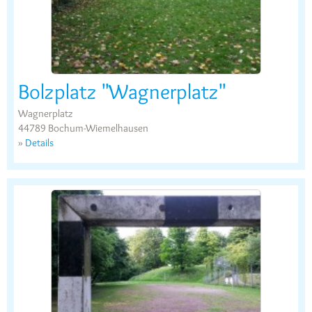
Bolzplatz "Wagnerplatz"
Wagnerplatz
44789 Bochum-Wiemelhausen
»
Details