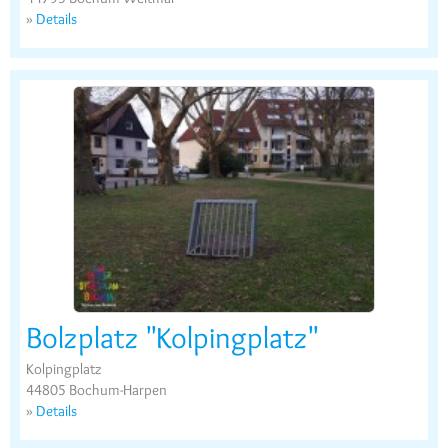
»
Details
Bolzplatz "Kolpingplatz"
Kolpingplatz
44805 Bochum-Harpen
»
Details