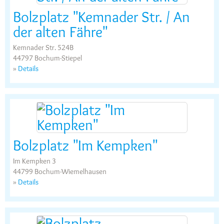
Bolzplatz "Kemnader Str. / An
der alten Fähre"
Kemnader Str. 524B
44797 Bochum-Stiepel
»
Details
Bolzplatz "Im Kempken"
Im Kempken 3
44799 Bochum-Wiemelhausen
»
Details