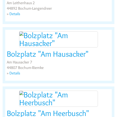
Am Leithenhaus 2
44892 Bochum-Langendreer
»
Details
Bolzplatz "Am Hausacker"
Am Hausacker 7
44807 Bochum-Riemke
»
Details
Bolzplatz "Am Heerbusch"