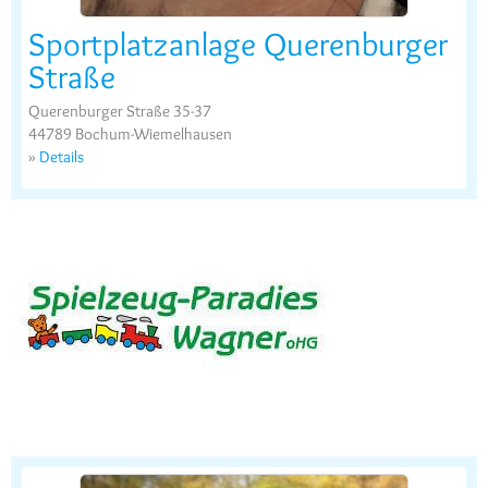
Sportplatzanlage Querenburger
Straße
Querenburger Straße 35-37
44789 Bochum-Wiemelhausen
»
Details
Advertisment