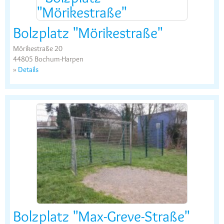
Bolzplatz "Mörikestraße"
Mörikestraße 20
44805 Bochum-Harpen
»
Details
Bolzplatz "Max-Greve-Straße"