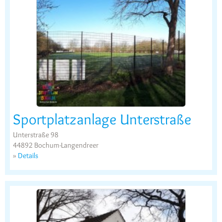
Sportplatzanlage Unterstraße
Unterstraße 98
44892 Bochum-Langendreer
»
Details