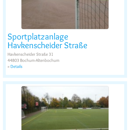
Sportplatzanlage
Havkenscheider Straße
Havkenscheider Straße 31
44803 Bochum-Altenbochum
»
Details