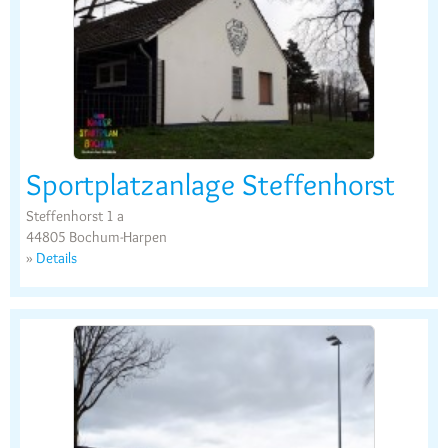
Sportplatzanlage Steffenhorst
Steffenhorst 1 a
44805 Bochum-Harpen
»
Details