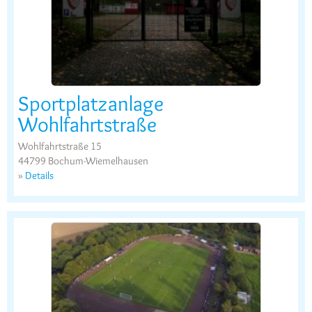
Sportplatzanlage
Wohlfahrtstraße
Wohlfahrtstraße 15
44799 Bochum-Wiemelhausen
»
Details