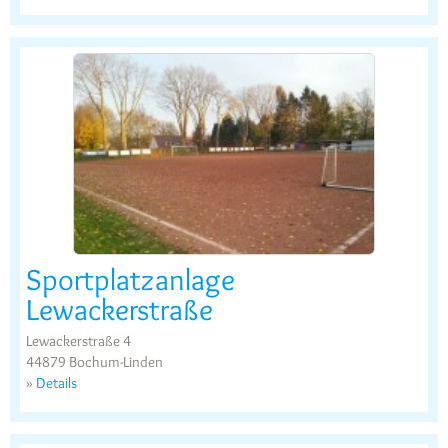
Sportplatzanlage
Lewackerstraße
Lewackerstraße 4
44879 Bochum-Linden
»
Details