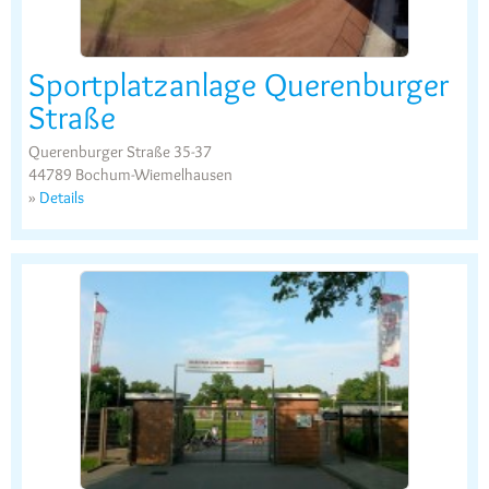
Sportplatzanlage Querenburger
Straße
Querenburger Straße 35-37
44789 Bochum-Wiemelhausen
»
Details