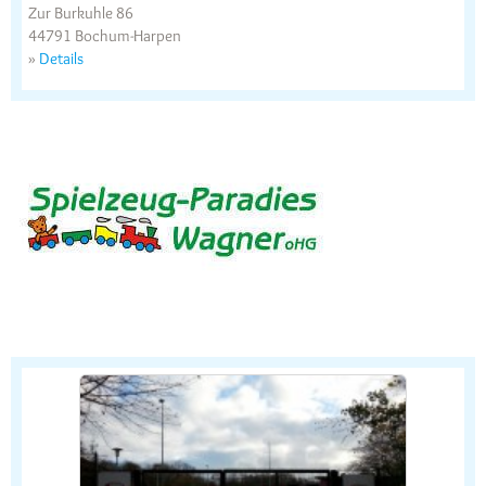
Zur Burkuhle 86
44791 Bochum-Harpen
»
Details
Advertisment