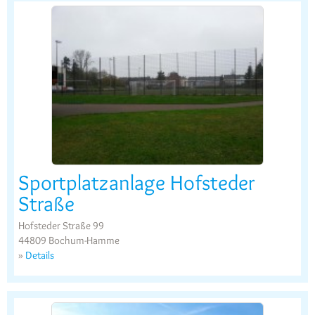
Sportplatzanlage Hofsteder
Straße
Hofsteder Straße 99
44809 Bochum-Hamme
»
Details