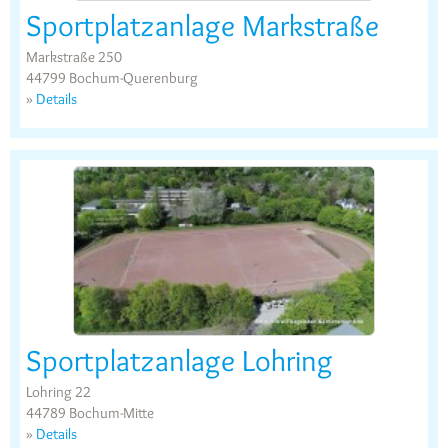
Sportplatzanlage Markstraße
Markstraße 250
44799 Bochum-Querenburg
»
Details
Sportplatzanlage Lohring
Lohring 22
44789 Bochum-Mitte
»
Details