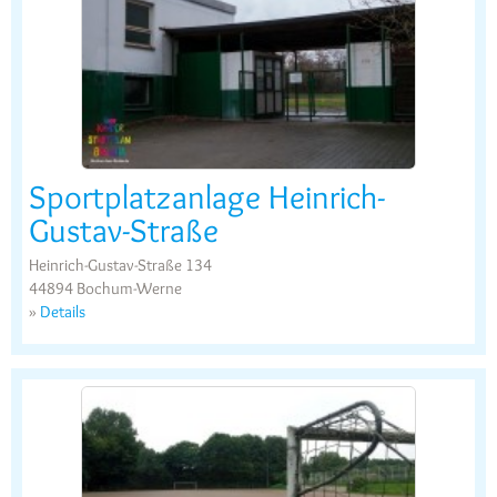
Sportplatzanlage Heinrich-
Gustav-Straße
Heinrich-Gustav-Straße 134
44894 Bochum-Werne
»
Details