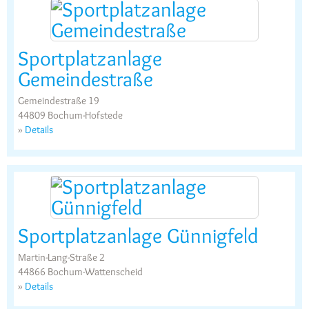
Sportplatzanlage
Gemeindestraße
Gemeindestraße 19
44809 Bochum-Hofstede
»
Details
Sportplatzanlage Günnigfeld
Martin-Lang-Straße 2
44866 Bochum-Wattenscheid
»
Details