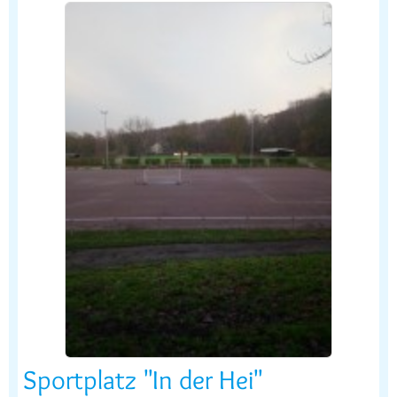
Sportplatz "In der Hei"