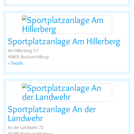
Sportplatzanlage Am Hillerberg
Am Hillerberg 5-7
44805 Bochum-Hiltrop
»
Details
Sportplatzanlage An der
Landwehr
An der Landwehr 72
44795 Bochum-Weitmar