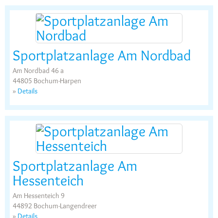
Sportplatzanlage Am Nordbad
Am Nordbad 46 a
44805 Bochum-Harpen
»
Details
Sportplatzanlage Am
Hessenteich
Am Hessenteich 9
44892 Bochum-Langendreer
»
Details