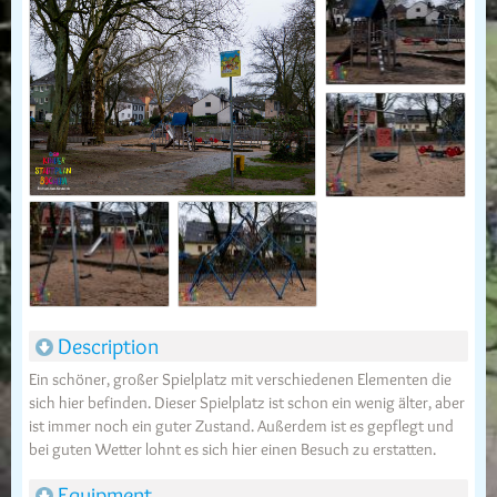
Description
Ein schöner, großer Spielplatz mit verschiedenen Elementen die
sich hier befinden. Dieser Spielplatz ist schon ein wenig älter, aber
ist immer noch ein guter Zustand. Außerdem ist es gepflegt und
bei guten Wetter lohnt es sich hier einen Besuch zu erstatten.
Equipment